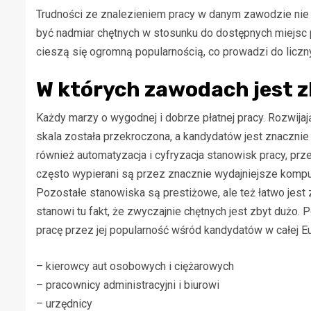
Trudności ze znalezieniem pracy w danym zawodzie n
być nadmiar chętnych w stosunku do dostępnych miejsc 
cieszą się ogromną popularnością, co prowadzi do licz
W których zawodach jest 
Każdy marzy o wygodnej i dobrze płatnej pracy. Rozwijają
skala została przekroczona, a kandydatów jest znacznie 
również automatyzacja i cyfryzacja stanowisk pracy, prz
często wypierani są przez znacznie wydajniejsze kompu
Pozostałe stanowiska są prestiżowe, ale też łatwo jes
stanowi tu fakt, że zwyczajnie chętnych jest zbyt dużo. P
pracę przez jej popularność wśród kandydatów w całej Eu
– kierowcy aut osobowych i ciężarowych
– pracownicy administracyjni i biurowi
– urzędnicy