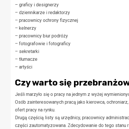
– graficy i designerzy
– dziennikarze i redaktorzy
– pracownicy ochrony fizycznej
– kelnerzy
– pracownicy biur podróży
– fotografowie i fotograficy
– sekretarki
– tłumacze
– artyści
Czy warto się przebranżo
Jeśli marzyło się o pracy na jednym z wyżej wymienion
Osób zainteresowanych pracą jako kierowca, ochroniarz, gr
ofert pracy na rynku.
Drugą częścią listy są urzędnicy, pracownicy administrac
części zautomatyzowana. Zdecydowanie do tego stanu rz