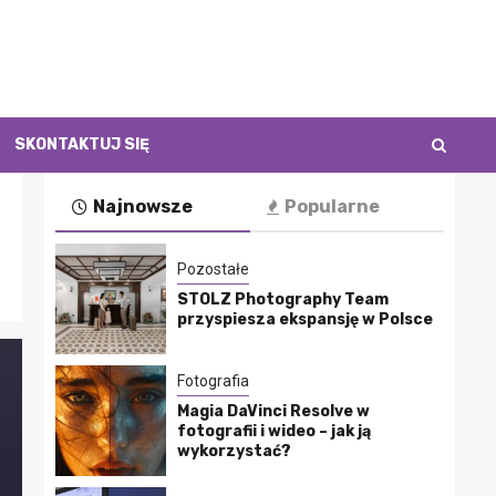
SKONTAKTUJ SIĘ
Najnowsze
Popularne
Pozostałe
STOLZ Photography Team
przyspiesza ekspansję w Polsce
Fotografia
Magia DaVinci Resolve w
fotografii i wideo – jak ją
wykorzystać?