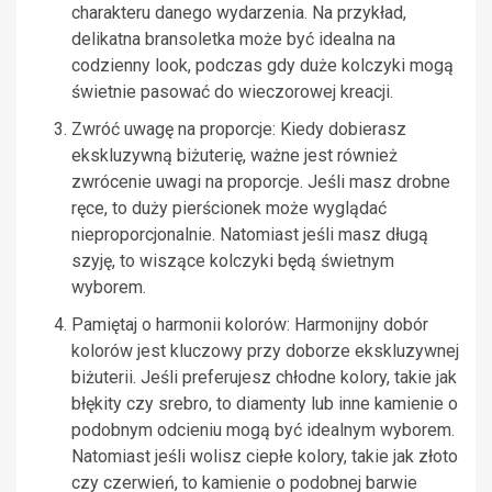
charakteru danego wydarzenia. Na przykład,
delikatna bransoletka może być idealna na
codzienny look, podczas gdy duże kolczyki mogą
świetnie pasować do wieczorowej kreacji.
Zwróć uwagę na proporcje: Kiedy dobierasz
ekskluzywną biżuterię, ważne jest również
zwrócenie uwagi na proporcje. Jeśli masz drobne
ręce, to duży pierścionek może wyglądać
nieproporcjonalnie. Natomiast jeśli masz długą
szyję, to wiszące kolczyki będą świetnym
wyborem.
Pamiętaj o harmonii kolorów: Harmonijny dobór
kolorów jest kluczowy przy doborze ekskluzywnej
biżuterii. Jeśli preferujesz chłodne kolory, takie jak
błękity czy srebro, to diamenty lub inne kamienie o
podobnym odcieniu mogą być idealnym wyborem.
Natomiast jeśli wolisz ciepłe kolory, takie jak złoto
czy czerwień, to kamienie o podobnej barwie