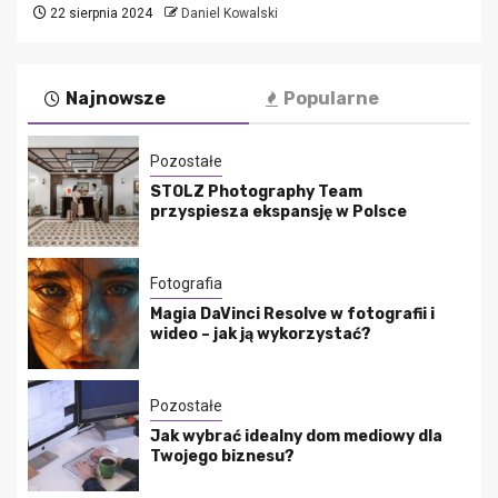
22 sierpnia 2024
Daniel Kowalski
Najnowsze
Popularne
Pozostałe
STOLZ Photography Team
przyspiesza ekspansję w Polsce
Fotografia
Magia DaVinci Resolve w fotografii i
wideo – jak ją wykorzystać?
Pozostałe
Jak wybrać idealny dom mediowy dla
Twojego biznesu?