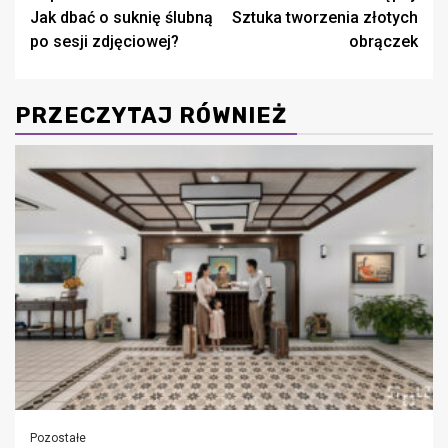
Jak dbać o suknię ślubną
Sztuka tworzenia złotych
wpisy
po sesji zdjęciowej?
obrączek
PRZECZYTAJ RÓWNIEŻ
Pozostałe