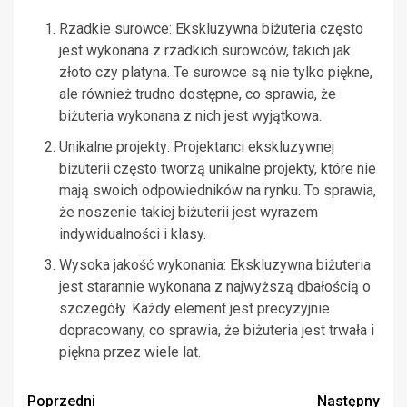
Rzadkie surowce: Ekskluzywna biżuteria często
jest wykonana z rzadkich surowców, takich jak
złoto czy platyna. Te surowce są nie tylko piękne,
ale również trudno dostępne, co sprawia, że
biżuteria wykonana z nich jest wyjątkowa.
Unikalne projekty: Projektanci ekskluzywnej
biżuterii często tworzą unikalne projekty, które nie
mają swoich odpowiedników na rynku. To sprawia,
że noszenie takiej biżuterii jest wyrazem
indywidualności i klasy.
Wysoka jakość wykonania: Ekskluzywna biżuteria
jest starannie wykonana z najwyższą dbałością o
szczegóły. Każdy element jest precyzyjnie
dopracowany, co sprawia, że biżuteria jest trwała i
piękna przez wiele lat.
Zobacz
Poprzedni
Następny