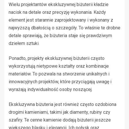
Wielu projektantów ekskluzywnej biżuterii kładzie
nacisk na detale oraz precyzję wykonania. Każdy
element jest starannie zaprojektowany i wykonany z
najwyższą dbałością o szczegóły. To właśnie te drobne
detale sprawiają, że biżuteria staje się prawdziwym
dziełem sztuki.
Ponadto, projekty ekskluzywnej biżuterii często
wykorzystują nietypowe kształty oraz kombinacje
materiałów. To pozwala na stworzenie unikalnych i
innowacyjnych projektów, które przyciągają uwagę i
wyrażają indywidualność osoby noszącej.
Ekskluzywna biżuteria jest również często ozdobiona
drogimi kamieniami, takimi jak diamenty, rubiny czy
szafiry. Te cenne kamienie dodają biżuterii jeszcze
większego blasku i elegancji. Ich połysk oraz